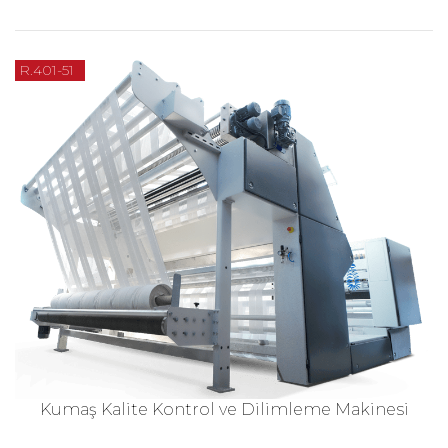
R.401-51
Kumaş Kalite Kontrol ve Dilimleme Makinesi