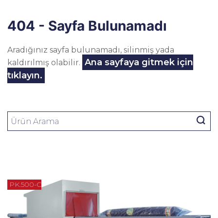
404 - Sayfa Bulunamadı
Aradığınız sayfa bulunamadı, silinmiş yada
Ana sayfaya gitmek için
kaldırılmış olabilir.
tıklayın.
PK.500-C