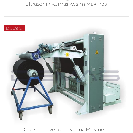
Ultrasonik Kumaş Kesim Makinesi
D.508-2
Dok Sarma ve Rulo Sarma Makineleri