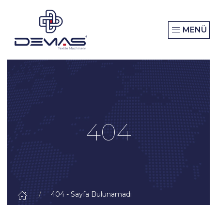
MENÜ
404
404 - Sayfa Bulunamadı