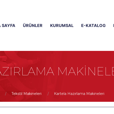
 SAYFA
ÜRÜNLER
KURUMSAL
E-KATALOG
AZIRLAMA MAKINEL
Tekstil Makineleri
Kartela Hazırlama Makineleri