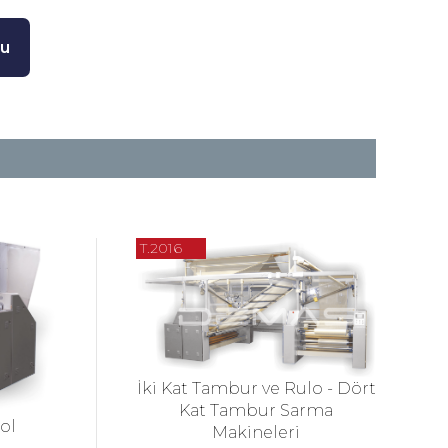
mu
T.2016
İki Kat Tambur ve Rulo - Dört
Kat Tambur Sarma
ol
Makineleri