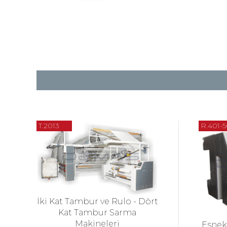
T.2013
R.401-
İki Kat Tambur ve Rulo - Dört
Kat Tambur Sarma
Makineleri
Esnek