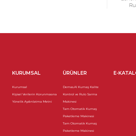
Ru
KURUMSAL
ÜRÜNLER
E-KATA
Kurumsal
Demas.AI Kumaş Kalite
Kişisel Verilerin Korunmasına
Kontrol ve Rulo Sarma
Yönelik Aydınlatma Metni
Makinesi
Tam Otomatik Kumaş
Paketleme Makinesi
Tam Otomatik Kumaş
Paketleme Makinesi