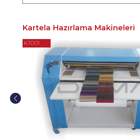
Kartela Hazırlama Makineleri
K.1001