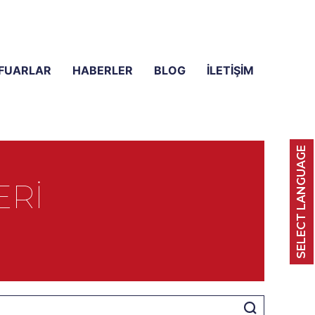
FUARLAR
HABERLER
BLOG
İLETIŞIM
SELECT LANGUAGE
ERI