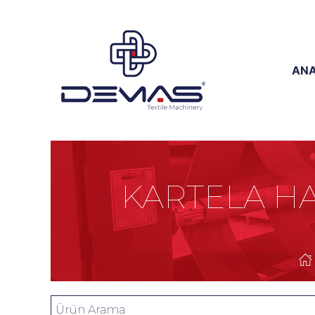
ANA
KARTELA H